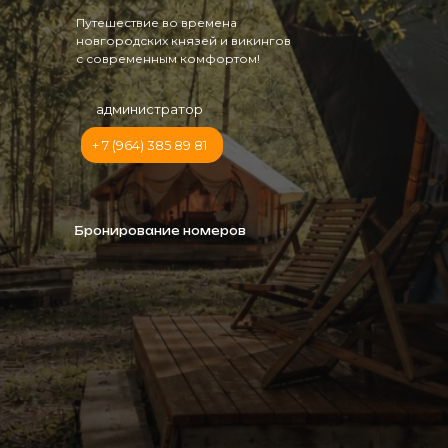
Путешествие во времена
новгородских князей и викингов
с современным комфортом!
администратор
+ 7 (964) 385 89 81
Бронирование номеров