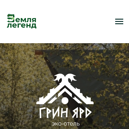
Главная
→
Размещение
эко-отель