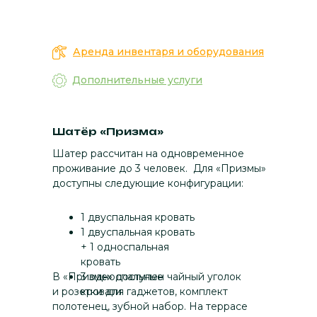
Аренда инвентаря и оборудования
Дополнительные услуги
Шатёр «Призма»
Шатер рассчитан на одновременное
проживание до 3 человек. Для «Призмы»
доступны следующие конфигурации:
1 двуспальная кровать
1 двуспальная кровать
+ 1 односпальная
кровать
В «Призме» доступен чайный уголок
3 односпальные
и розетки для гаджетов, комплект
кровати
полотенец, зубной набор. На террасе