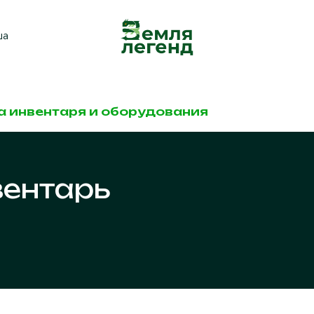
ша
а инвентаря и оборудования
вентарь