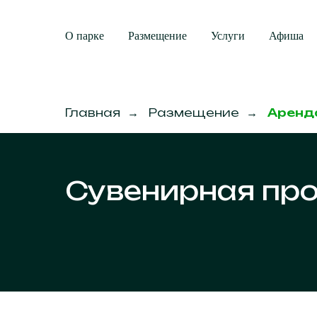
О парке
Размещение
Услуги
Афиша
Главная
→
Размещение
→
Аренд
Сувенирная пр