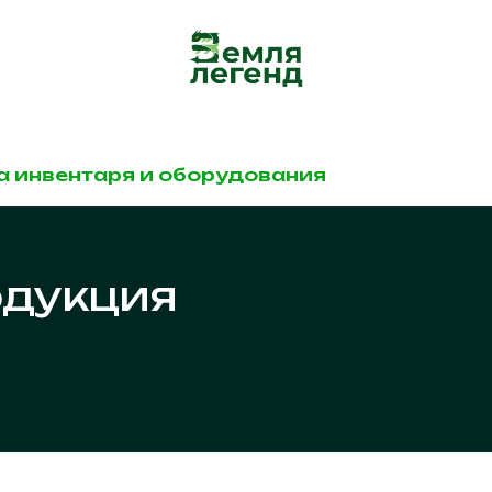
а инвентаря и оборудования
одукция