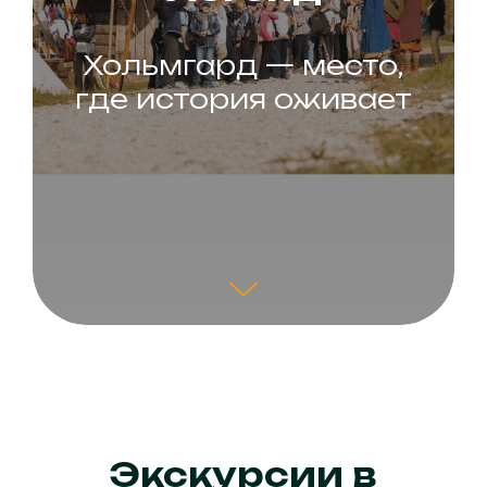
Хольмгард — место,
где история оживает
Экскурсии в