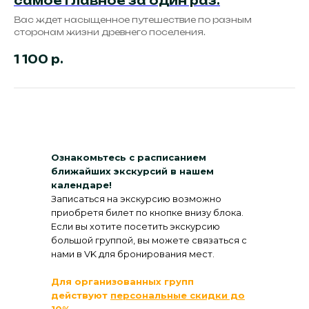
самое главное за один раз.
Вас ждет насыщенное путешествие по разным
сторонам жизни древнего поселения.
1 100
р.
Ознакомьтесь с расписанием
ближайших экскурсий в нашем
календаре!
Записаться на экскурсию возможно
приобретя билет по кнопке внизу блока.
Если вы хотите посетить экскурсию
большой группой, вы можете связаться с
нами в VK для бронирования мест.
Для организованных групп
действуют
персональные скидки до
10%