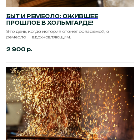
БЫТ И РЕМЕСЛО: ОЖИВШЕЕ
ПРОШЛОЕ В ХОЛЬМГАРДЕ!
Это день, когда история станет осязаемой, а
ремесло — вдохновляющим.
2 900
р.