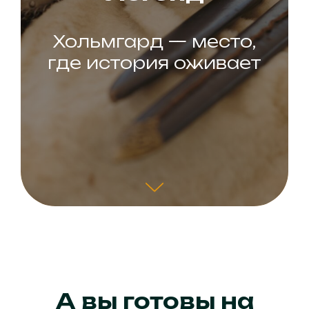
Хольмгард — место,
где история оживает
А вы готовы на