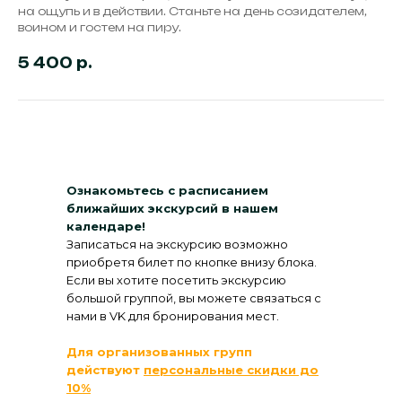
на ощупь и в действии. Станьте на день созидателем,
воином и гостем на пиру.
5 400
р.
Ознакомьтесь с расписанием
ближайших экскурсий в нашем
календаре!
Записаться на экскурсию возможно
приобретя билет по кнопке внизу блока.
Если вы хотите посетить экскурсию
большой группой, вы можете связаться с
нами в VK для бронирования мест.
Для организованных групп
действуют
персональные скидки до
10%