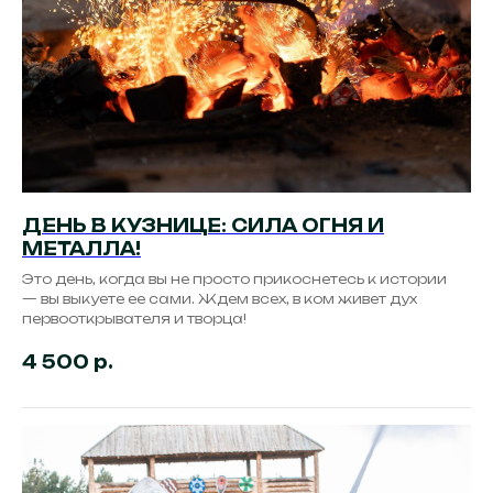
ДЕНЬ В КУЗНИЦЕ: СИЛА ОГНЯ И
МЕТАЛЛА!
Это день, когда вы не просто прикоснетесь к истории
— вы выкуете ее сами. Ждем всех, в ком живет дух
первооткрывателя и творца!
4 500
р.