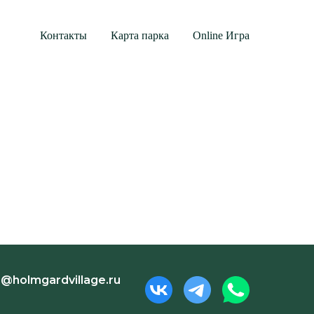
Контакты
Карта парка
Online Игра
o@holmgardvillage.ru