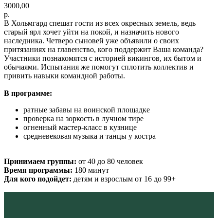
3000,00
р.
В Хольмгард спешат гости из всех окресных земель, ведь
старый ярл хочет уйти на покой, и назначить нового
наследника. Четверо сыновей уже объявили о своих
притязаниях на главенство, кого поддержит Ваша команда?
Участники познакомятся с историей викингов, их бытом и
обычаями. Испытания же помогут сплотить коллектив и
привить навыки командной работы.
В программе:
ратные забавы на воинской площадке
проверка на зоркость в лучном тире
огненный мастер-класс в кузнице
средневековая музыка и танцы у костра
Принимаем группы:
от 40 до 80 человек
Время программы:
180 минут
Для кого подойдет:
детям и взрослым от 16 до 99+