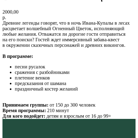
2000,00
р.
Древние легенды говорят, что в ночь Ивана-Купалы в лесах
расцветает волшебный Огненный Цветок, исполняющий
любые желания. Отважатся ли дорогие гости отправиться
на его поиски? Гостей ждет иммерсивный забава-квест
в окружении сказочных персонажей и древних викингов.
В программе:
песни русалок
сражения с разбойниками
плетение венков
предсказания от шамана
праздничный костер желаний
Принимаем группы:
от 150 до 300 человек
Время программы:
210 минут
Для кого подойдет:
детям и взрослым от 16 до 99+