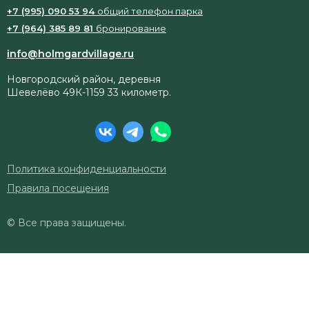
+7 (995) 090 53 94
общий телефон парка
+7 (964) 385 89 81
бронирование
info@holmgardvillage.ru
Новгородский район, деревня
Шевелёво 49К-1159 33 километр.
Политика конфиденциальности
Правила посещения
© Все права защищены.