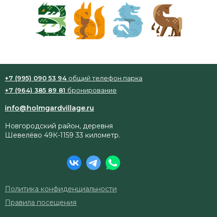
+7 (995) 090 53 94
общий телефон парка
+7 (964) 385 89 81
бронирование
info@holmgardvillage.ru
Новгородский район, деревня
Шевелёво 49К-1159 33 километр.
Политика конфиденциальности
Правила посещения