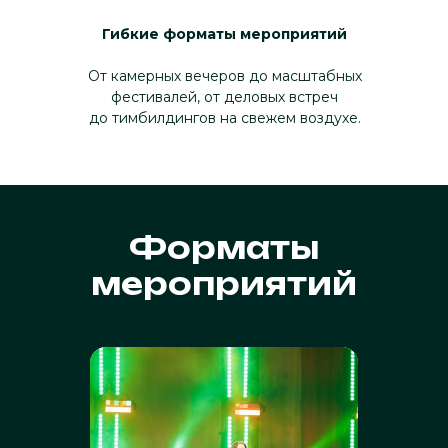
Гибкие форматы мероприятий
От камерных вечеров до масштабных
фестивалей, от деловых встреч
до тимбилдингов на свежем воздухе.
Форматы
мероприятий