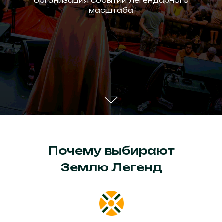
организация событий легендарного
масштаба
Почему выбирают
Землю Легенд