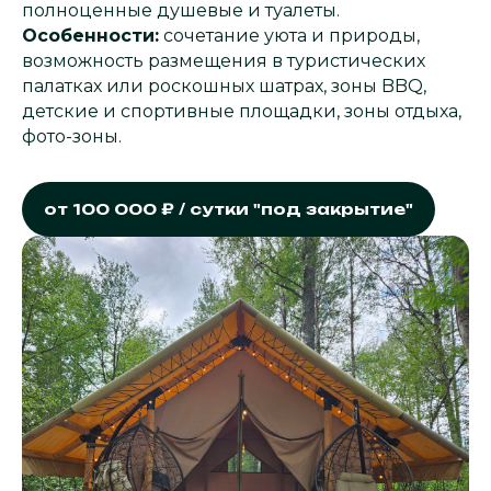
полноценные душевые и туалеты.
Особенности:
сочетание уюта и природы,
возможность размещения в туристических
палатках или роскошных шатрах, зоны BBQ,
детские и спортивные площадки, зоны отдыха,
фото-зоны.
от 100 000 ₽ / сутки "под закрытие"