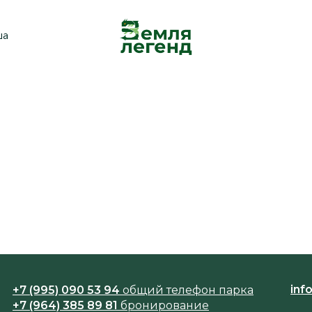
ша
одостойкий
inf
+7 (995) 090 53 94
общий телефон парка
+7 (964) 385 89 81
бронирование