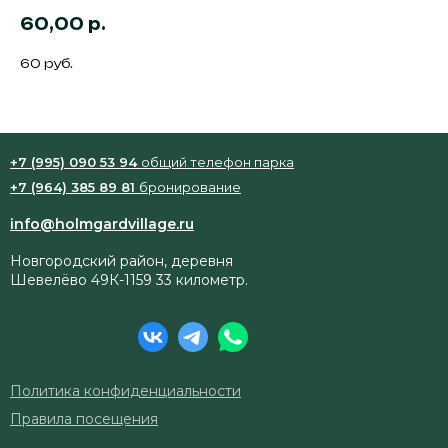
60,00
р.
60 руб.
+7 (995) 090 53 94
общий телефон парка
+7 (964) 385 89 81
бронирование
info@holmgardvillage.ru
Новгородский район, деревня
Шевелёво 49К-1159 33 километр.
Политика конфиденциальности
Правила посещения