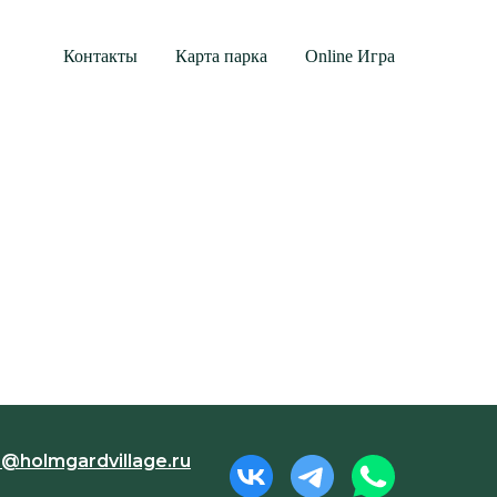
Контакты
Карта парка
Online Игра
o@holmgardvillage.ru