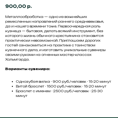
900,00
р.
Металлообработка — одно из важнейших
ремесленных направлений раннего средневековья,
да и нашего времени тоже. Первоочередная роль
кузнеца — бытовая, делать всякий инструмент, без
которого жизнь обычного крестьянина становится
практически невозможной. Приглашаем дорогих
гостей ознакомиться на практике с таинством
кузнечного дела, и изготовить уникальные сувениры
своими руками на огненных мастер-классах
Хольмгарда.
Варианты сувенира:
Однозубая вилка - 900 руб./человек - 15-20 минут
Витой браслет - 1500 руб./человек - 15-20 минут
Браслет с именем - 2500 руб./человек - 25-30
минут