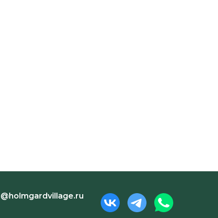
o@holmgardvillage.ru