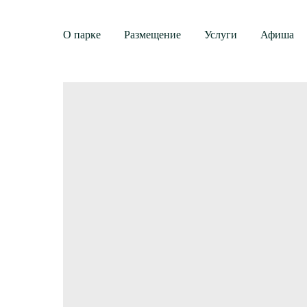
О парке
Размещение
Услуги
Афиша