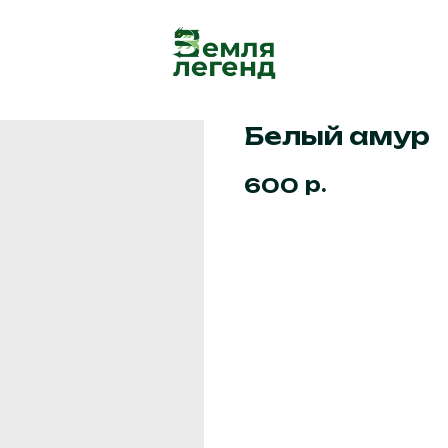
Белый амур
р.
600