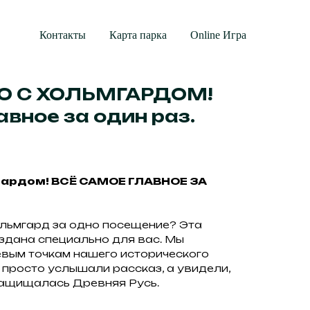
Контакты
Карта парка
Online Игра
О С ХОЛЬМГАРДОМ!
авное за один раз.
гардом! ВСЁ САМОЕ ГЛАВНОЕ ЗА
ольмгард за одно посещение? Эта
здана специально для вас. Мы
евым точкам нашего исторического
 просто услышали рассказ, а увидели,
защищалась Древняя Русь.