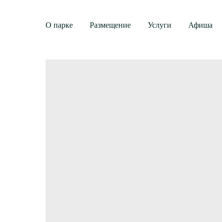
О парке
Размещение
Услуги
Афиша