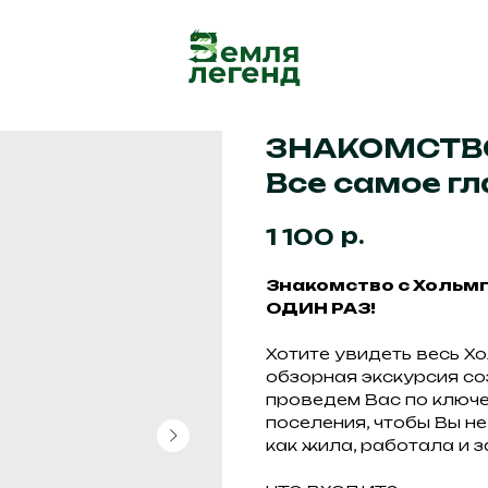
ЗНАКОМСТВ
Все самое гл
р.
1 100
Знакомство с Хольм
ОДИН РАЗ!
Хотите увидеть весь Х
обзорная экскурсия со
проведем Вас по ключ
поселения, чтобы Вы не
как жила, работала и 