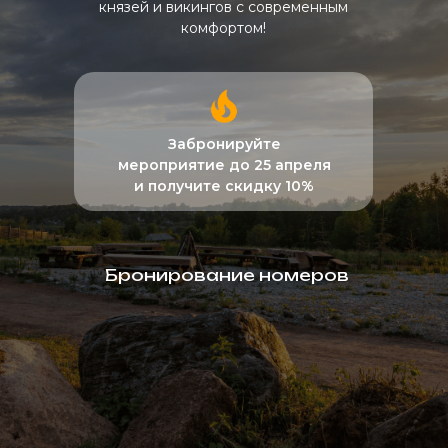
князей и викингов с современным
комфортом!
Забронируйте
мероприятие до 25 апреля
и получите скидку 10%
Бронирование номеров