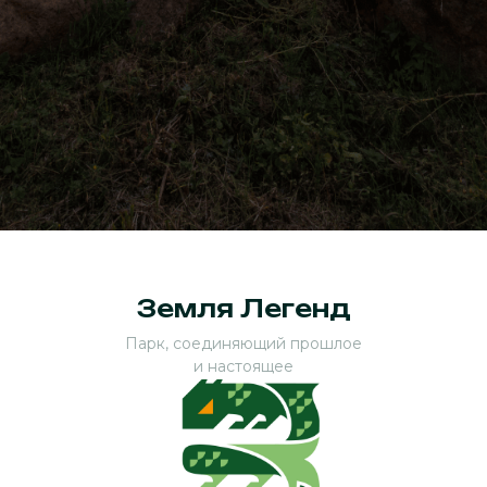
Земля Легенд
Парк, соединяющий прошлое
и настоящее