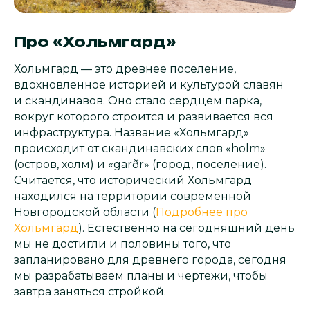
Про «Хольмгард»
Хольмгард — это древнее поселение,
вдохновленное историей и культурой славян
и скандинавов. Оно стало сердцем парка,
вокруг которого строится и развивается вся
инфраструктура. Название «Хольмгард»
происходит от скандинавских слов «holm»
(остров, холм) и «garðr» (город, поселение).
Считается, что исторический Хольмгард
находился на территории современной
Новгородской области (
Подробнее про
Хольмгард
). Естественно на сегодняшний день
мы не достигли и половины того, что
запланировано для древнего города, сегодня
мы разрабатываем планы и чертежи, чтобы
завтра заняться стройкой.