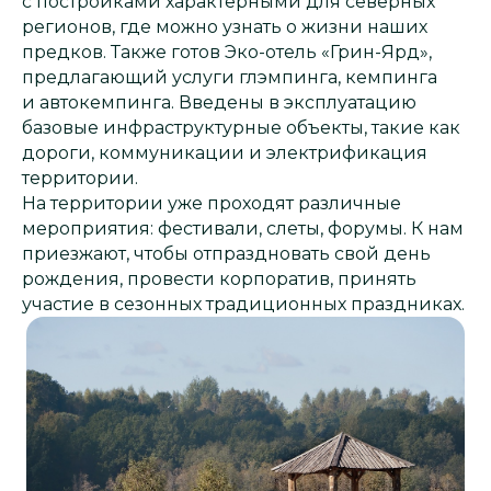
с постройками характерными для северных
регионов, где можно узнать о жизни наших
предков. Также готов Эко-отель «Грин-Ярд»,
предлагающий услуги глэмпинга, кемпинга
и автокемпинга. Введены в эксплуатацию
базовые инфраструктурные объекты, такие как
дороги, коммуникации и электрификация
территории.
На территории уже проходят различные
мероприятия: фестивали, слеты, форумы. К нам
приезжают, чтобы отпраздновать свой день
рождения, провести корпоратив, принять
участие в сезонных традиционных праздниках.