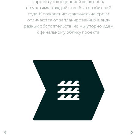
к проекту с концепцией «ешь слона
по частям». Каждый этап был разбит на 2
года. К сожалению фактические сроки
отличаются от запланированных в виду
разных обстоятельств, но мы упорно идем
к финальному облику проекта.