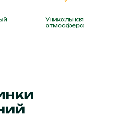
ый
Уникальная
атмосфера
инки
ний