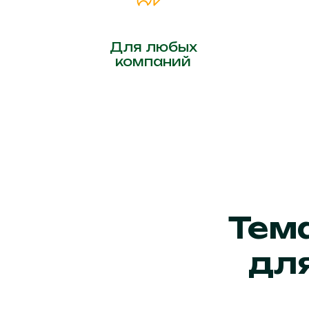
Для любых
компаний
Тем
дл