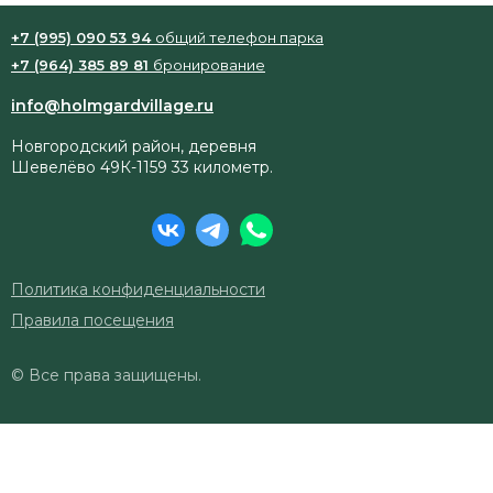
+7 (995) 090 53 94
общий телефон парка
+7 (964) 385 89 81
бронирование
info@holmgardvillage.ru
Новгородский район, деревня
Шевелёво 49К-1159 33 километр.
Политика конфиденциальности
Правила посещения
© Все права защищены.