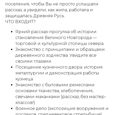
поселения, чтобы Вы не просто услышали
рассказ, а увидели, как жила, работала и
защищалась Древняя Русь.
ЧТО ВХОДИТ?
Яркий рассказ-прогулка об истории
становления Великого Новгорода —
торговой и культурной столицы севера.
Знакомство с принципами и образцами
деревянного зодчества. Увидите все
своими глазами.
Посещение кузнечного двора: история
металлургии и демонстрация работы
кузнеца.
Знакомство с бытовыми ремеслами:
основами ткачества, хлебопечения,
свечами-маканками (рассказ, без мастер-
классов!)
Военное дело (экспозиция вооружения и
доспехов, средневековое стрельбище)