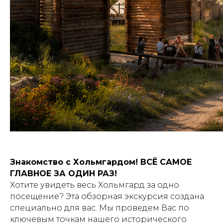
Знакомство с Хольмгардом! ВСЁ САМОЕ
ГЛАВНОЕ ЗА ОДИН РАЗ!
Хотите увидеть весь Хольмгард за одно
посещение? Эта обзорная экскурсия создана
специально для вас. Мы проведем Вас по
ключевым точкам нашего исторического