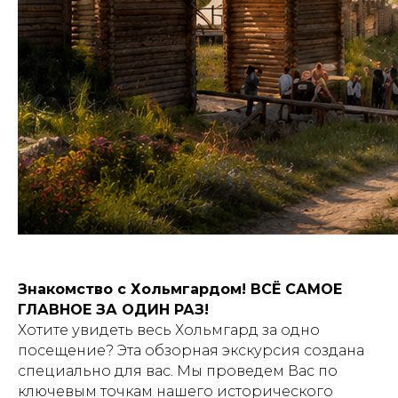
Знакомство с Хольмгардом! ВСЁ САМОЕ
ГЛАВНОЕ ЗА ОДИН РАЗ!
Хотите увидеть весь Хольмгард за одно
посещение? Эта обзорная экскурсия создана
специально для вас. Мы проведем Вас по
ключевым точкам нашего исторического