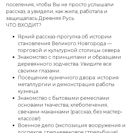
поселения, чтобы Вы не просто услышали
рассказ, а увидели, как жила, работала и
защищалась Древняя Русь.
ЧТО ВХОДИТ?
Яркий рассказ-прогулка об истории
становления Великого Новгорода —
торговой и культурной столицы севера.
Знакомство с принципами и образцами
деревянного зодчества. Увидите все
своими глазами.
Посещение кузнечного двора: история
металлургии и демонстрация работы
кузнеца.
Знакомство с бытовыми ремеслами:
основами ткачества, хлебопечения,
свечами-маканками (рассказ, без мастер-
классов!)
Военное дело (экспозиция вооружения и
доспехов, средневековое стрельбище)