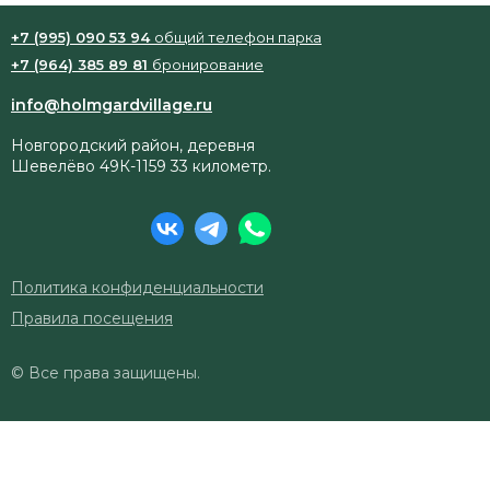
+7 (995) 090 53 94
общий телефон парка
+7 (964) 385 89 81
бронирование
info@holmgardvillage.ru
Новгородский район, деревня
Шевелёво 49К-1159 33 километр.
Политика конфиденциальности
Правила посещения
© Все права защищены.