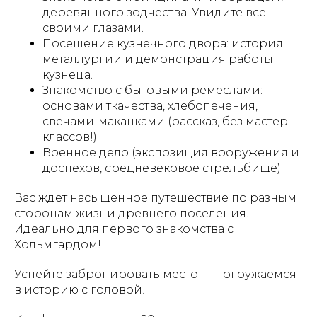
деревянного зодчества. Увидите все
своими глазами.
Посещение кузнечного двора: история
металлургии и демонстрация работы
кузнеца.
Знакомство с бытовыми ремеслами:
основами ткачества, хлебопечения,
свечами-маканками (рассказ, без мастер-
классов!)
Военное дело (экспозиция вооружения и
доспехов, средневековое стрельбище)
Вас ждет насыщенное путешествие по разным
сторонам жизни древнего поселения.
Идеально для первого знакомства с
Хольмгардом!
Успейте забронировать место — погружаемся
в историю с головой!