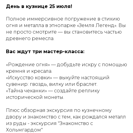
День в кузнице 25 июля!
Полное иммерсивное погружение в стихию
огня и металла в этнопарке «Земля Легенд». Вы
не просто смотрите — вы становитесь частью
древнего ремесла.
Вас ждут три мастер-класса:
«Рождение огня» — добудьте искру с помощью
кремня и кресала.
«Искусство ковки» — выкуйте настоящий
сувенир: гвоздь, вилку или браслет.
«Тайна чеканки» — создайте реплику
исторической монеты.
Плюс обзорная экскурсия по кузнечному
двору и знакомство с тем, как рождался металл
из руды - экскурсия "Знакомство с
Хольмгардом"