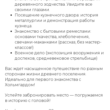
деревянного зодчества. Увидите все
своими глазами.
Посещение кузнечного двора: история
металлургии и демонстрация работы
кузнеца.
Знакомство с бытовыми ремеслами:
основами ткачества, хлебопечения,
свечами-маканками (рассказ, без мастер-
классов!)
Военное дело (экспозиция вооружения и
доспехов, средневековое стрельбище)
Вас ждет насыщенное путешествие по разным
сторонам жизни древнего поселения.
Идеально для первого знакомства с
Хольмгардом!
Успейте забронировать место — погружаемся
в историю с головой!