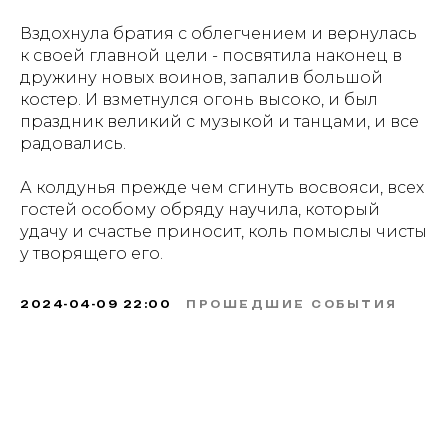
Вздохнула братия с облегчением и вернулась
к своей главной цели - посвятила наконец в
дружину новых воинов, запалив большой
костер. И взметнулся огонь высоко, и был
праздник великий с музыкой и танцами, и все
радовались.
А колдунья прежде чем сгинуть восвояси, всех
гостей особому обряду научила, который
удачу и счастье приносит, коль помыслы чисты
у творящего его.
2024-04-09 22:00
ПРОШЕДШИЕ СОБЫТИЯ