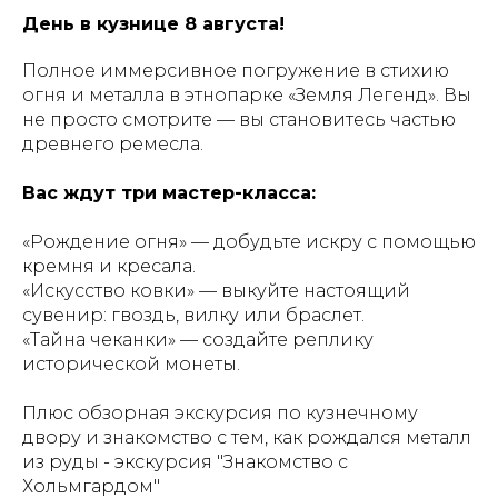
День в кузнице 8 августа!
Полное иммерсивное погружение в стихию
огня и металла в этнопарке «Земля Легенд». Вы
не просто смотрите — вы становитесь частью
древнего ремесла.
Вас ждут три мастер-класса:
«Рождение огня» — добудьте искру с помощью
кремня и кресала.
«Искусство ковки» — выкуйте настоящий
сувенир: гвоздь, вилку или браслет.
«Тайна чеканки» — создайте реплику
исторической монеты.
Плюс обзорная экскурсия по кузнечному
двору и знакомство с тем, как рождался металл
из руды - экскурсия "Знакомство с
Хольмгардом"